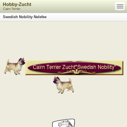
—
Hobby-Zucht
—
—
Cairn Terrier
Swedish Nobility Nelefee